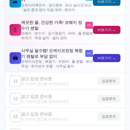
카
🚙
바로가기 →
오토다이렉트카 · 장기렌트 · 리스 실시간 비교
· 딜러 중개 없이 직접 계약 · 최저가
깨끗한 물, 건강한 가족! 코웨이 정
AD
수기 렌탈
💧
바로가기 →
코웨이 · 정수기 · 공기청정기 · 비데 · 월 렌탈료
최저가 · 무료 설치 · 필터 관리
사무실 필수템! 오케이프린팅 복합
AD
기 렌탈로 부담 없이
🖨️
바로가기 →
오케이프린팅 · 복합기 · 프린터 · 월 렌탈 · 토너
무상 · 유지보수 포함 · 사무실 필수
광고 입점 준비중
11
입점문의
이 자리에 광고를 게재해보세요
광고 입점 준비중
12
입점문의
이 자리에 광고를 게재해보세요
광고 입점 준비중
13
입점문의
이 자리에 광고를 게재해보세요