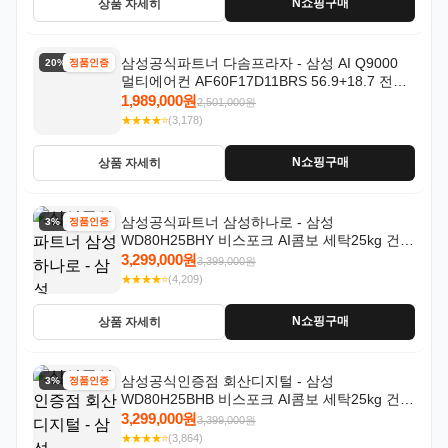
N쇼핑구매
상품 자세히
삼성공식파트너 다솜프라자 - 삼성 AI Q9000
20% 할인
정품인증
멀티에어컨 AF60F17D11BRS 56.9+18.7 전국
기본설치포함
1,989,000원
2,501,000원
★★★★⭐
(3,178)
N쇼핑구매
상품 자세히
삼성공식파트너 삼성하나로 - 삼성
3% 할인
정품인증
WD80H25BHY 비스포크 AI콤보 세탁25kg 건조
18kg 26년형 일체형 1등급
3,299,000원
3,399,000원
★★★★⭐
(4,209)
N쇼핑구매
상품 자세히
삼성공식인증점 회산디지털 - 삼성
3% 할인
정품인증
WD80H25BHB 비스포크 AI콤보 세탁25kg 건조
18kg 26년형 일체형 1등급
3,299,000원
3,399,000원
★★★★⭐
(3,864)