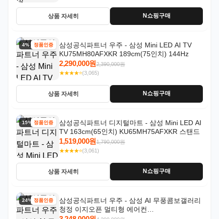
N쇼핑구매
상품 자세히
삼성공식파트너 우주 - 삼성 Mini LED AI TV
4% 할인
정품인증
KU75MH80AFXKR 189cm(75인치) 144Hz
2,290,000원
2,390,000원
★★★★⭐
(3,065)
N쇼핑구매
상품 자세히
삼성공식파트너 디지털마트 - 삼성 Mini LED AI
15% 할인
정품인증
TV 163cm(65인치) KU65MH75AFXKR 스탠드
1,519,000원
1,790,000원
★★★★⭐
(3,061)
N쇼핑구매
상품 자세히
삼성공식파트너 우주 - 삼성 AI 무풍콤보갤러리
24% 할인
정품인증
청정 이지오픈 멀티형 에어컨
AF80F17D22WRS 기본설치포함
3,248,000원