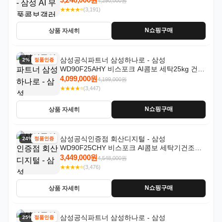
4,290,000원
★★★★⭐
(3,191)
N쇼핑구매
상품 자세히
삼성공식파트너 삼성하나로 - 삼성
2% 할인
정품인증
WD90F25AHY 비스포크 AI콤보 세탁25kg 건조
18kg 자동문열림 1등급
4,099,000원
4,199,000원
★★★★⭐
(3,447)
N쇼핑구매
상품 자세히
삼성공식인증점 회산디지털 - 삼성
24% 할인
정품인증
WD90F25CHY 비스포크 AI콤보 세탁기건조기
일체형 25kg+18kg 1등급
3,449,000원
4,548,000원
★★★★⭐
(3,476)
N쇼핑구매
상품 자세히
삼성공식파트너 삼성하나로 - 삼성
25% 할인
정품인증