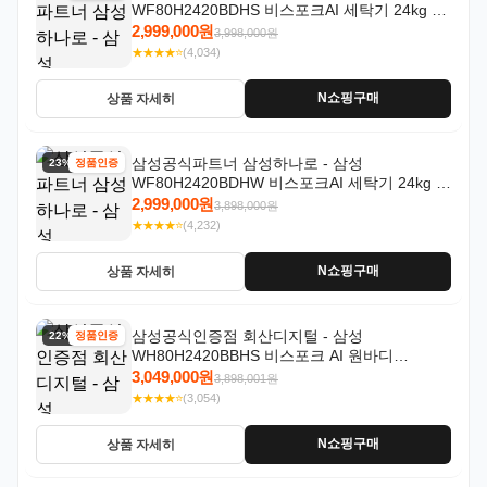
WF80H2420BDHS 비스포크AI 세탁기 24kg 건
조기 20kg 세제자동투입
2,999,000원
3,998,000원
★★★★⭐
(4,034)
N쇼핑구매
상품 자세히
삼성공식파트너 삼성하나로 - 삼성
23% 할인
정품인증
WF80H2420BDHW 비스포크AI 세탁기 24kg 건
조기 20kg 세제자동투입
2,999,000원
3,898,000원
★★★★⭐
(4,232)
N쇼핑구매
상품 자세히
삼성공식인증점 회산디지털 - 삼성
22% 할인
정품인증
WH80H2420BBHS 비스포크 AI 원바디
24kg+20kg 세제자동투입 1등급
3,049,000원
3,898,001원
★★★★⭐
(3,054)
N쇼핑구매
상품 자세히