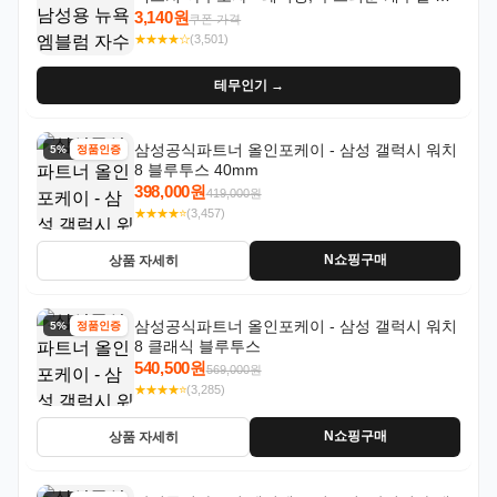
자, NYC 스타일
3,140원
쿠폰 가격
★★★★☆
(3,501)
테무인기 →
삼성공식파트너 올인포케이 - 삼성 갤럭시 워치
5% 할인
정품인증
8 블루투스 40mm
398,000원
419,000원
★★★★⭐
(3,457)
N쇼핑구매
상품 자세히
삼성공식파트너 올인포케이 - 삼성 갤럭시 워치
5% 할인
정품인증
8 클래식 블루투스
540,500원
569,000원
★★★★⭐
(3,285)
N쇼핑구매
상품 자세히