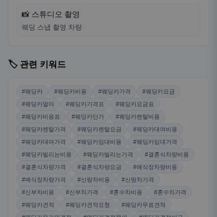
📸 스튜디오 촬영
웨딩 스냅 촬영 차량
🏷️ 관련 키워드
#웨딩카
#웨딩카비용
#웨딩카가격
#웨딩카요금
#웨딩카얼마
#웨딩카가격표
#웨딩카요금표
#웨딩카비용표
#웨딩카단가
#웨딩카렌탈비용
#웨딩카렌탈가격
#웨딩카렌탈요금
#웨딩카대여비용
#웨딩카대여가격
#웨딩카임대비용
#웨딩카임대가격
#웨딩카빌리는비용
#웨딩카빌리는가격
#결혼식차량비용
#결혼식차량가격
#결혼식차량요금
#예식장차량비용
#예식장차량가격
#신랑차비용
#신랑차가격
#신부차비용
#신부차가격
#혼수차비용
#혼수차가격
#웨딩카견적
#웨딩카견적요청
#웨딩카무료견적