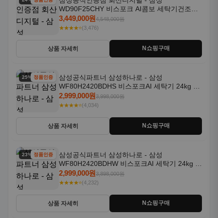
삼성공식인증점 회산디지털 - 삼성
WD90F25CHY 비스포크 AI콤보 세탁기건조기
일체형 25kg+18kg 1등급
3,449,000원
4,548,000원
★★★★⭐
(3,476)
N쇼핑구매
상품 자세히
삼성공식파트너 삼성하나로 - 삼성
25% 할인
정품인증
WF80H2420BDHS 비스포크AI 세탁기 24kg 건
조기 20kg 세제자동투입
2,999,000원
3,998,000원
★★★★⭐
(4,034)
N쇼핑구매
상품 자세히
삼성공식파트너 삼성하나로 - 삼성
23% 할인
정품인증
WF80H2420BDHW 비스포크AI 세탁기 24kg 건
조기 20kg 세제자동투입
2,999,000원
3,898,000원
★★★★⭐
(4,232)
N쇼핑구매
상품 자세히