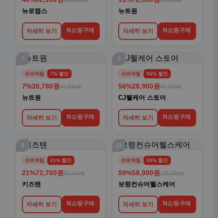
120,000원
83,400원
뉴로랩스
뉴트원
N쇼핑구매
N쇼핑구매
자세히 보기
자세히 보기
7
8
슈퍼적립
7% 할인
슈퍼적립
56% 할인
7%
38,780원
56%
28,900원
41,700원
65,700원
뉴트원
CJ웰케어 스토어
N쇼핑구매
N쇼핑구매
자세히 보기
자세히 보기
9
10
슈퍼적립
21% 할인
슈퍼적립
59% 할인
21%
72,700원
59%
58,900원
92,000원
145,100원
키즈텐
보령컨슈머헬스케어
N쇼핑구매
N쇼핑구매
자세히 보기
자세히 보기