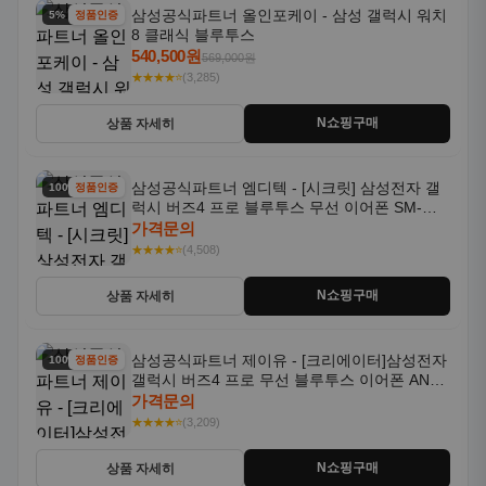
삼성공식파트너 올인포케이 - 삼성 갤럭시 워치
5% 할인
정품인증
8 클래식 블루투스
540,500원
569,000원
★★★★⭐
(3,285)
N쇼핑구매
상품 자세히
삼성공식파트너 엠디텍 - [시크릿] 삼성전자 갤
100% 할인
정품인증
럭시 버즈4 프로 블루투스 무선 이어폰 SM-
R640N
가격문의
★★★★⭐
(4,508)
N쇼핑구매
상품 자세히
삼성공식파트너 제이유 - [크리에이터]삼성전자
100% 할인
정품인증
갤럭시 버즈4 프로 무선 블루투스 이어폰 ANC
SM-R640N
가격문의
★★★★⭐
(3,209)
N쇼핑구매
상품 자세히