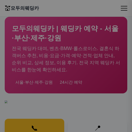
💒
모두의웨딩카
모두의웨딩카 | 웨딩카 예약 - 서울
·부산·제주·강원
전국 웨딩카 대여, 벤츠·BMW·롤스로이스. 결혼식 하
객버스 추천, 비용·요금·가격·예약·견적·업체 안내,
순위 비교, 상세 정보, 이용 후기. 전국 지역 웨딩카 서
비스를 한눈에 확인하세요.
서울·부산·제주·강원
24시간 예약
📞
📍