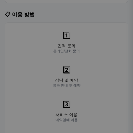
📋 이용 방법
1️⃣
견적 문의
온라인/전화 문의
2️⃣
상담 및 예약
요금 안내 후 예약
3️⃣
서비스 이용
예약일에 이용