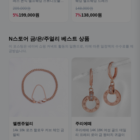
레스 본식 셀프웨딩 스튜디오촬영
웨딩 셀프웨딩 드레스
드레스
209,000원
148,000원
199,000원
138,000원
5%
7%
N스토어 금/은/주얼리 베스트 상품
이 포스팅은 네이버 쇼핑 커넥트 활동의 일환으로, 이에 따른 일정액의 수수료를 제
공받습니다.
엘렌쥬얼리
주리에떼
14k 18k 로즈 할로우 커브 체인 금
주리에떼 14K 18K 여성 골드 데일
팔찌
리 프레리 로마 금 원터치 귀걸이